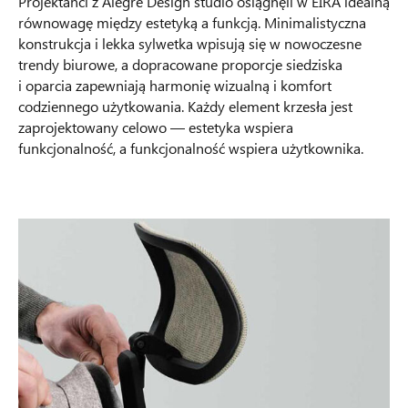
Projektanci z Alegre Design studio osiągnęli w EIRA idealną
równowagę między estetyką a funkcją. Minimalistyczna
konstrukcja i lekka sylwetka wpisują się w nowoczesne
trendy biurowe, a dopracowane proporcje siedziska
i oparcia zapewniają harmonię wizualną i komfort
codziennego użytkowania. Każdy element krzesła jest
zaprojektowany celowo — estetyka wspiera
funkcjonalność, a funkcjonalność wspiera użytkownika.