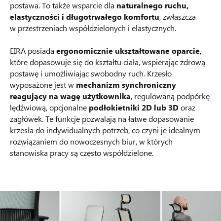
postawa. To także wsparcie dla
naturalnego ruchu,
elastyczności i długotrwałego komfortu
, zwłaszcza
w przestrzeniach współdzielonych i elastycznych.
EIRA posiada
ergonomicznie ukształtowane oparcie
,
które dopasowuje się do kształtu ciała, wspierając zdrową
postawę i umożliwiając swobodny ruch. Krzesło
wyposażone jest w
mechanizm synchroniczny
reagujący na wagę użytkownika
, regulowaną podpórkę
lędźwiową, opcjonalne
podłokietniki 2D lub 3D
oraz
zagłówek. Te funkcje pozwalają na łatwe dopasowanie
krzesła do indywidualnych potrzeb, co czyni je idealnym
rozwiązaniem do nowoczesnych biur, w których
stanowiska pracy są często współdzielone.