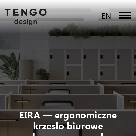
EN
EIRA — ergonomiczne
krzesło biurowe