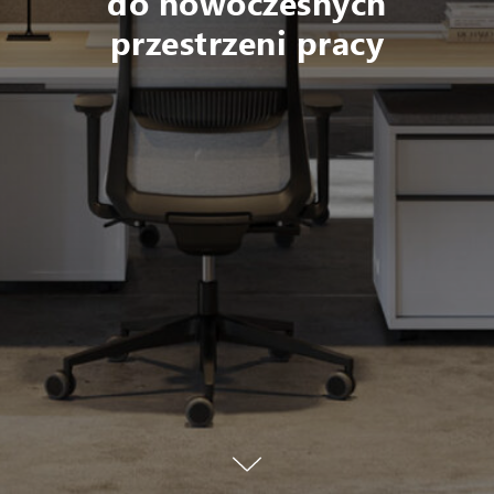
do nowoczesnych
przestrzeni pracy