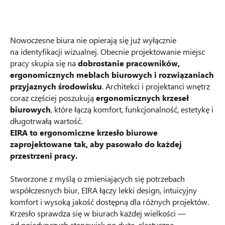
Nowoczesne biura nie opierają się już wyłącznie
na identyfikacji wizualnej. Obecnie projektowanie miejsc
pracy skupia się na
dobrostanie pracowników,
ergonomicznych meblach biurowych i rozwiązaniach
przyjaznych środowisku
. Architekci i projektanci wnętrz
coraz częściej poszukują
ergonomicznych krzeseł
biurowych
, które łączą komfort, funkcjonalność, estetykę i
długotrwałą wartość.
EIRA to ergonomiczne krzesło biurowe
zaprojektowane tak, aby pasowało do każdej
przestrzeni pracy.
Stworzone z myślą o zmieniających się potrzebach
współczesnych biur, EIRA łączy lekki design, intuicyjny
komfort i wysoką jakość dostępną dla różnych projektów.
Krzesło sprawdza się w biurach każdej wielkości —
od pojedynczych stanowisk po duże, elastyczne