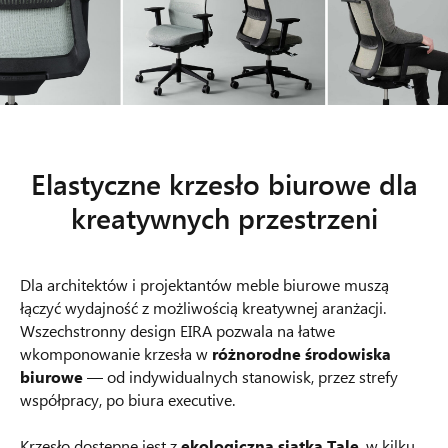
Elastyczne krzesło biurowe dla
kreatywnych przestrzeni
Dla architektów i projektantów meble biurowe muszą
łączyć wydajność z możliwością kreatywnej aranżacji.
Wszechstronny design EIRA pozwala na łatwe
wkomponowanie krzesła w
różnorodne środowiska
biurowe
— od indywidualnych stanowisk, przez strefy
współpracy, po biura executive.
Krzesło dostępne jest z
ekologiczną siatką Tale
, w kilku