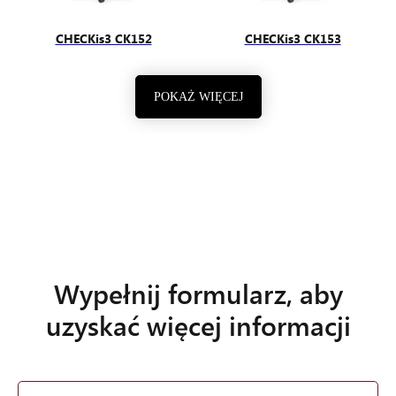
CHECKis3 CK152
CHECKis3 CK153
POKAŻ WIĘCEJ
Wypełnij formularz, aby
uzyskać więcej informacji