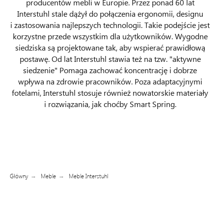
producentów mebli w Europie. Przez ponad 60 lat
Interstuhl stale dążył do połączenia ergonomii, designu
i zastosowania najlepszych technologii. Takie podejście jest
korzystne przede wszystkim dla użytkowników. Wygodne
siedziska są projektowane tak, aby wspierać prawidłową
postawę. Od lat Interstuhl stawia też na tzw. "aktywne
siedzenie" Pomaga zachować koncentrację i dobrze
wpływa na zdrowie pracowników. Poza adaptacyjnymi
fotelami, Interstuhl stosuje również nowatorskie materiały
i rozwiązania, jak choćby Smart Spring.
Główny
Meble
Meble Interstuhl
→
→