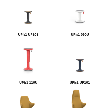
UPis1 UP101
UPis1 090U
UPis1 110U
UPis1 UP101