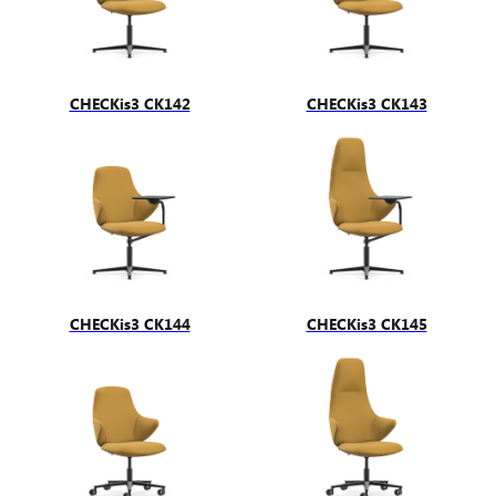
CHECKis3 CK142
CHECKis3 CK143
CHECKis3 CK144
CHECKis3 CK145