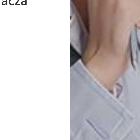
nacza