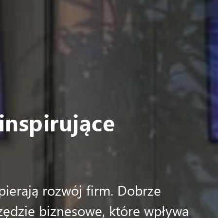
inspirujące
pierają rozwój firm. Dobrze
zędzie biznesowe, które wpływa