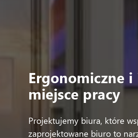
Ergonomiczne i 
miejsce pracy
Projektujemy biura, które ws
zaprojektowane biuro to nar