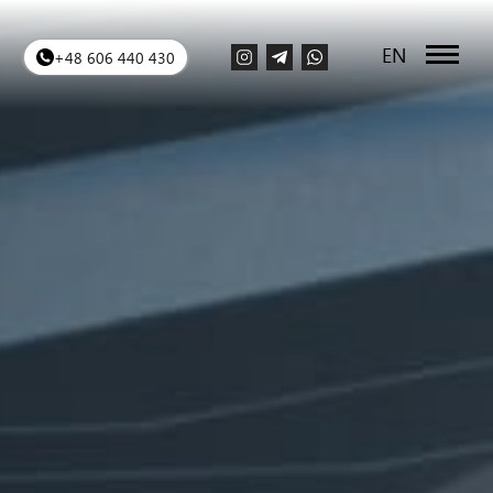
EN
+48 606 440 430